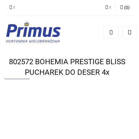
(
0
)
Zaloguj się
Zarejestruj się
Dodaj zgłoszenie
802572 BOHEMIA PRESTIGE BLISS
PUCHAREK DO DESER 4x