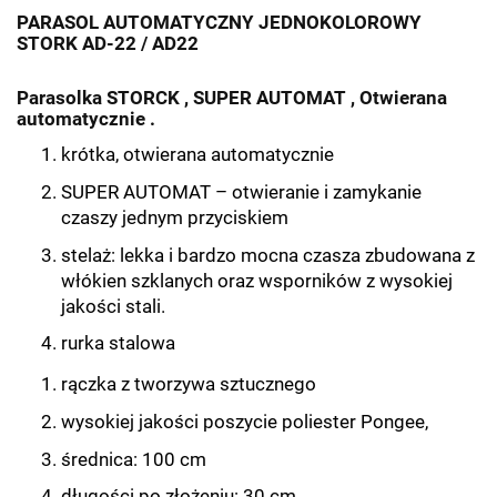
PARASOL AUTOMATYCZNY JEDNOKOLOROWY
STORK AD-22 / AD22
Parasolka STORCK , SUPER AUTOMAT , Otwierana
automatycznie .
krótka, otwierana automatycznie
SUPER AUTOMAT – otwieranie i zamykanie
czaszy jednym przyciskiem
stelaż: lekka i bardzo mocna czasza zbudowana z
włókien szklanych oraz wsporników z wysokiej
jakości stali.
rurka stalowa
rączka z tworzywa sztucznego
wysokiej jakości poszycie poliester Pongee,
średnica: 100 cm
długości po złożeniu: 30 cm