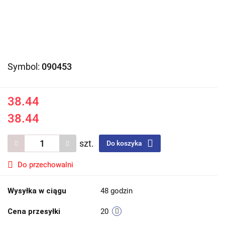
Symbol:
090453
38.44
38.44
szt.
Do koszyka
Do przechowalni
Wysyłka w ciągu
48 godzin
Cena przesyłki
20