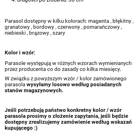
Parasol dostępny w kilku kolorach: magenta , błękitny ,
granatowy , bordowy , czerwony , pomarańczowy ,
niebieski , brązowy , szary
Kolor i wzór:
Parasole występują w różnych wzorach wymienianych
przez producenta co do zasady co kilka miesięcy
.
W związku z powyższym wzór / kolor zamówionego
parasola
wysyłamy losowo według posiadanych
stanów magazynowych.
Jeśli potrzebują państwo konkretny kolor / wzór
parasola prosimy o złożenie zapytania, jeśli będzie
dostępny zrealizujemy zamówienie według wskazań
kupującego :)