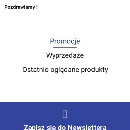
Pozdrawiamy !
Promocje
Wyprzedaże
Ostatnio oglądane produkty
Zapisz się do Newslettera