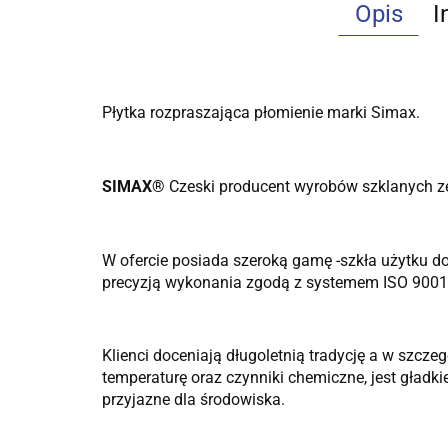
Opis
I
Płytka rozpraszająca płomienie marki Simax.
SIMAX®
Czeski producent wyrobów szklanych ze 
W ofercie posiada szeroką gamę -szkła użytku d
precyzją wykonania zgodą z systemem ISO 9001.
Klienci doceniają długoletnią tradycję a w szc
temperaturę oraz czynniki chemiczne, jest gładki
przyjazne dla środowiska.