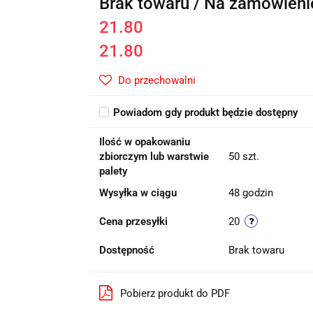
Brak towaru / Na zamówieni
21.80
21.80
Do przechowalni
Powiadom gdy produkt będzie dostępny
Ilość w opakowaniu
zbiorczym lub warstwie
50 szt.
palety
Wysyłka w ciągu
48 godzin
Cena przesyłki
20
Dostępność
Brak towaru
Pobierz produkt do PDF