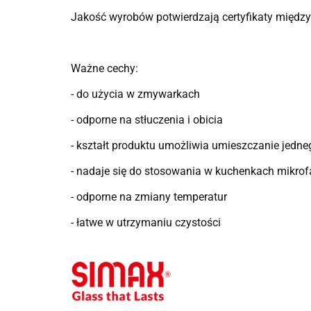
Jakość wyrobów potwierdzają certyfikaty międz
Ważne cechy:
- do użycia w zmywarkach
- odporne na stłuczenia i obicia
- kształt produktu umożliwia umieszczanie jedn
- nadaje się do stosowania w kuchenkach mikro
- odporne na zmiany temperatur
- łatwe w utrzymaniu czystości