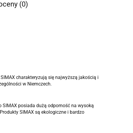
 oceny (0)
SIMAX charakteryzują się najwyższą jakością i
zególności w Niemczech.
zkło SIMAX posiada dużą odporność na wysoką
. Produkty SIMAX są ekologiczne i bardzo