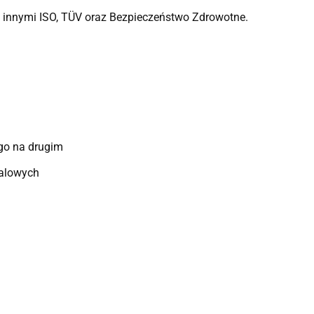
y innymi ISO, TÜV oraz Bezpieczeństwo Zdrowotne.
ego na drugim
falowych