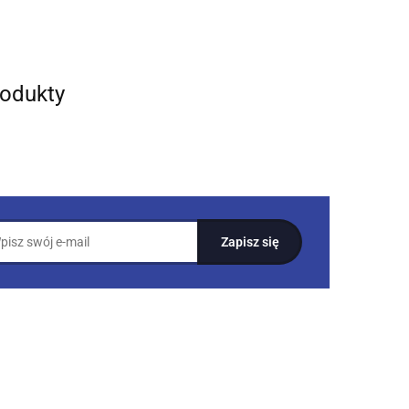
rodukty