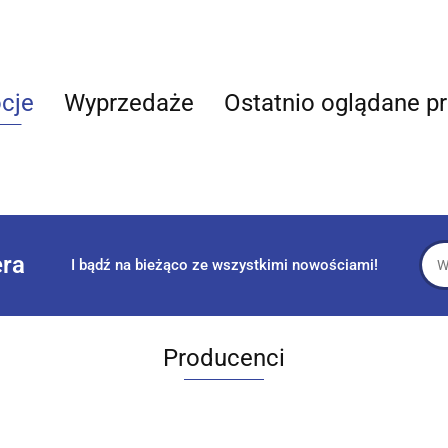
cje
Wyprzedaże
Ostatnio oglądane p
era
I bądź na bieżąco ze wszystkimi nowościami!
Producenci