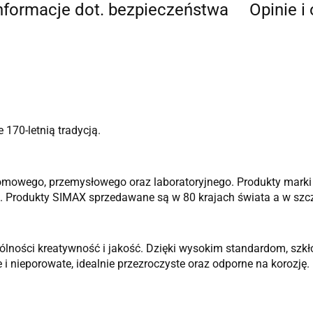
nformacje dot. bezpieczeństwa
Opinie i
170-letnią tradycją.
omowego, przemysłowego oraz laboratoryjnego. Produkty marki 
 Produkty SIMAX sprzedawane są w 80 krajach świata a w szc
zególności kreatywność i jakość. Dzięki wysokim standardom, s
e i nieporowate, idealnie przezroczyste oraz odporne na korozję