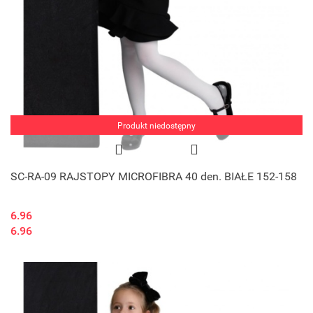
Produkt niedostępny
SC-RA-09 RAJSTOPY MICROFIBRA 40 den. BIAŁE 152-158
6.96
6.96