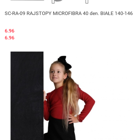
SC-RA-09 RAJSTOPY MICROFIBRA 40 den. BIAŁE 140-146
6.96
6.96