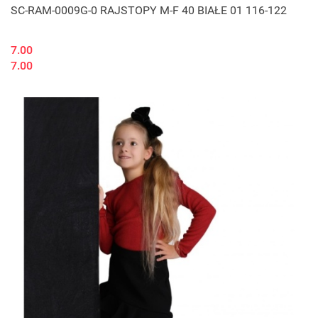
SC-RAM-0009G-0 RAJSTOPY M-F 40 BIAŁE 01 116-122
7.00
7.00