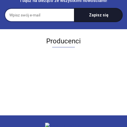
I bądź na bieżąco ze wszystkimi nowościami!
Producenci