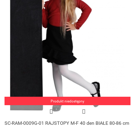
Produkt niedostępny
SC-RAM-0009G-01 RAJSTOPY M-F 40 den BIAŁE 80-86 cm