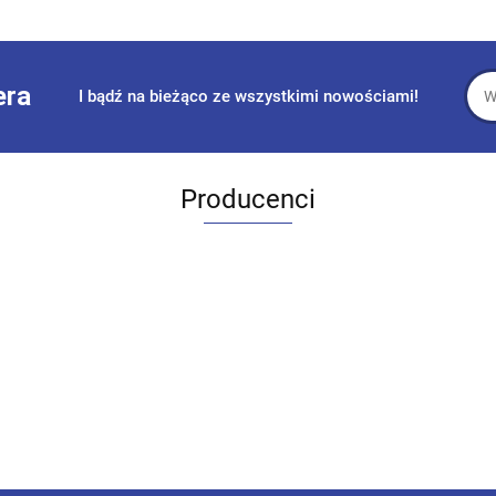
era
I bądź na bieżąco ze wszystkimi nowościami!
Producenci