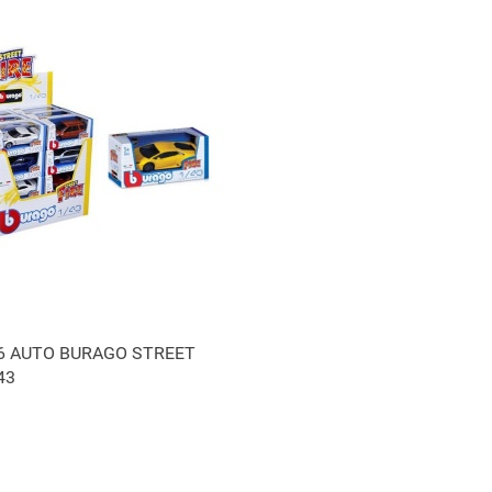
Produkt niedostępny
6 AUTO BURAGO STREET
43