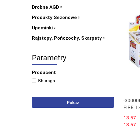
Drobne AGD
Produkty Sezonowe
Upominki
Rajstopy, Pończochy, Skarpety
Parametry
Producent
Bburago
-30000
Pokaż
FIRE 1:
13.57
13.57