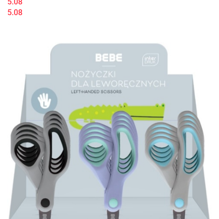
5.08
5.08