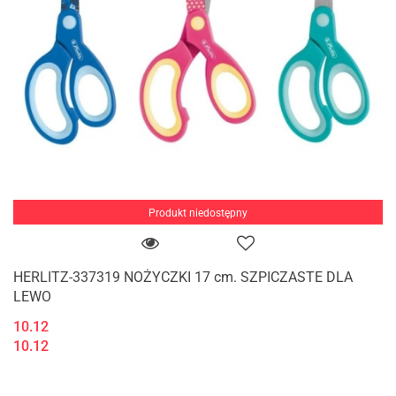
Produkt niedostępny
HERLITZ-337319 NOŻYCZKI 17 cm. SZPICZASTE DLA
LEWO
10.12
10.12