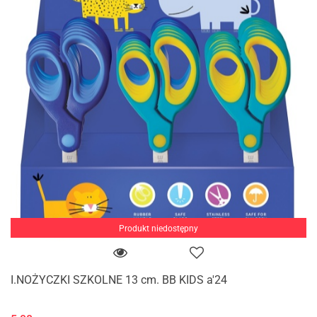
Produkt niedostępny
I.NOŻYCZKI SZKOLNE 13 cm. BB KIDS a'24