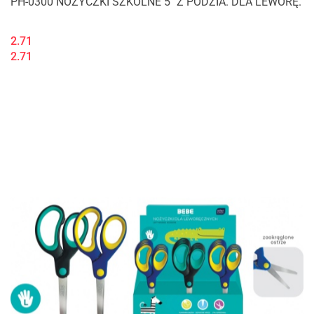
PH-0300 NOŻYCZKI SZKOLNE 5" Z PODZIA. DLA LEWORĘ.
2.71
2.71