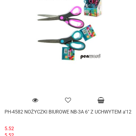
PH-4582 NOŻYCZKI BIUROWE NB-3A 6" Z UCHWYTEM a'12
5.52
5.52