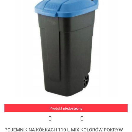
Produkt niedostępny
POJEMNIK NA KÓŁKACH 110 L MIX KOLORÓW POKRYW