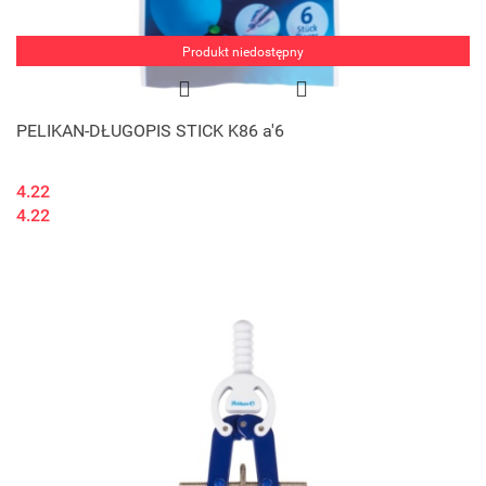
Produkt niedostępny
PELIKAN-DŁUGOPIS STICK K86 a'6
4.22
4.22