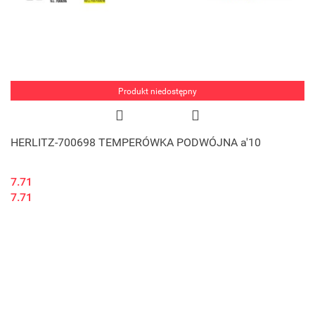
Produkt niedostępny
HERLITZ-700698 TEMPERÓWKA PODWÓJNA a'10
7.71
7.71