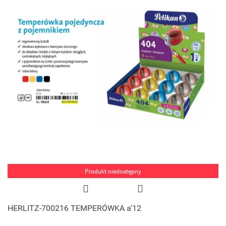
Produkt niedostępny
HERLITZ-700216 TEMPERÓWKA a'12