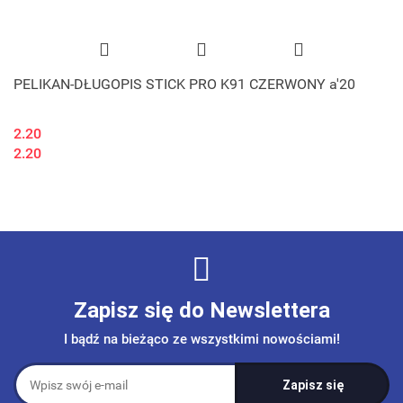
PELIKAN-DŁUGOPIS STICK PRO K91 CZERWONY a'20
2.20
2.20
Zapisz się do Newslettera
I bądź na bieżąco ze wszystkimi nowościami!