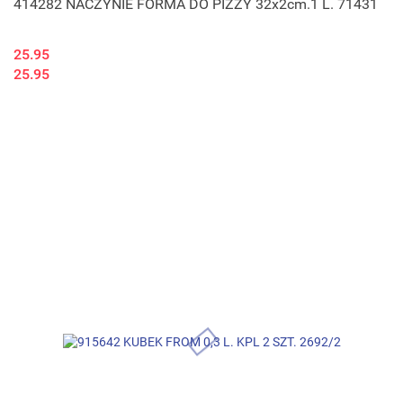
414282 NACZYNIE FORMA DO PIZZY 32x2cm.1 L. 71431
25.95
25.95