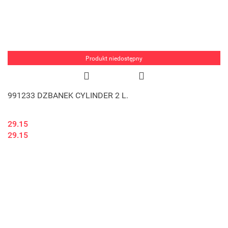
Produkt niedostępny
991233 DZBANEK CYLINDER 2 L.
29.15
29.15