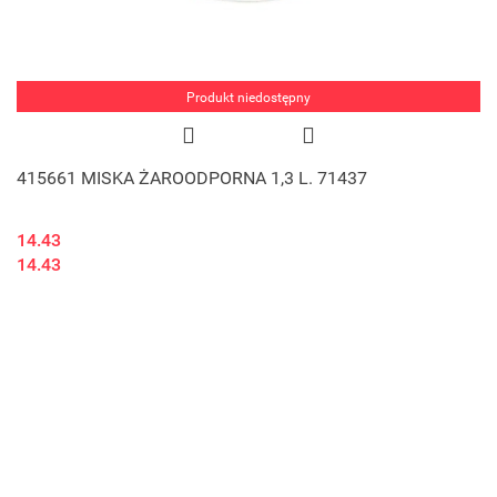
Produkt niedostępny
415661 MISKA ŻAROODPORNA 1,3 L. 71437
14.43
14.43