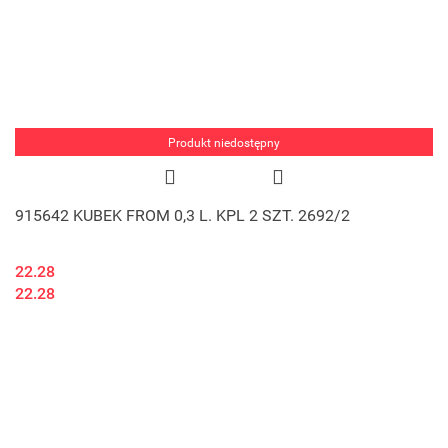
Produkt niedostępny
915642 KUBEK FROM 0,3 L. KPL 2 SZT. 2692/2
22.28
22.28