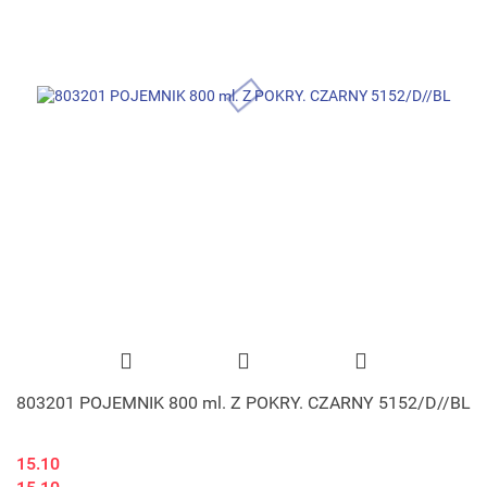
803201 POJEMNIK 800 ml. Z POKRY. CZARNY 5152/D//BL
15.10