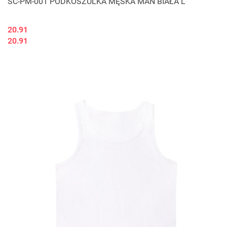
SC-PM-001 PODKOSZULKA MĘSKA MAN BIAŁA L
20.91
20.91