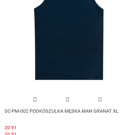
SC-PM-002 PODKOSZULKA MĘSKA MAN GRANAT XL
20.91
20.91