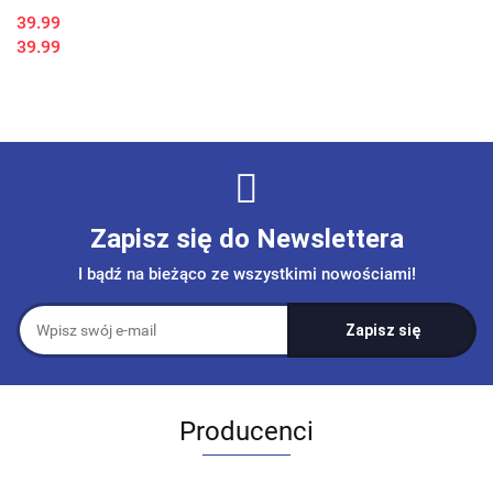
39.99
39.99
Zapisz się do Newslettera
I bądź na bieżąco ze wszystkimi nowościami!
Producenci