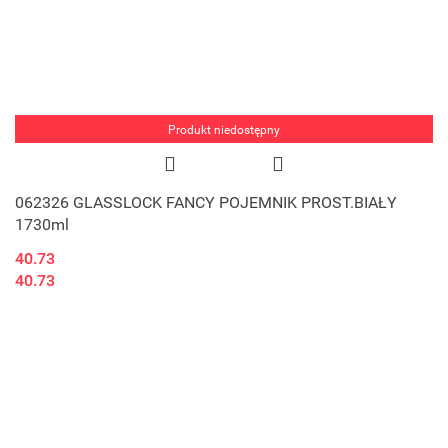
Produkt niedostępny
062326 GLASSLOCK FANCY POJEMNIK PROST.BIAŁY
1730ml
40.73
40.73