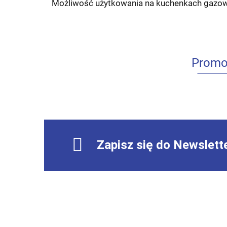
Możliwość użytkowania na kuchenkach gazowy
Promo
Zapisz się do Newslett