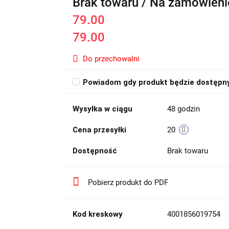
Brak towaru / Na zamówieni
79.00
79.00
Do przechowalni
Powiadom gdy produkt będzie dostępn
Wysyłka w ciągu
48 godzin
Cena przesyłki
20
Dostępność
Brak towaru
Pobierz produkt do PDF
Kod kreskowy
4001856019754