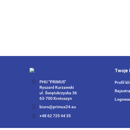
Twoje 
PHU "PRIMUS"
Profil kl
Ryszard Kurzawski
Rejestra
ul. Świętokrzyska 36
63-700 Krotoszyn
Logowa
biuro@primus24.eu
+48 62 725 44 35