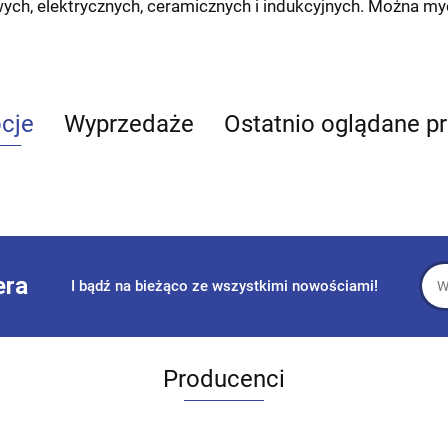
ch, elektrycznych, ceramicznych i indukcyjnych. Można m
cje
Wyprzedaże
Ostatnio oglądane p
era
I bądź na bieżąco ze wszystkimi nowościami!
Producenci