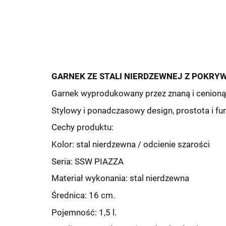
GARNEK ZE STALI NIERDZEWNEJ Z POKRYWĄ 
Garnek wyprodukowany przez znaną i cenion
Stylowy i ponadczasowy design, prostota i f
Cechy produktu:
Kolor: stal nierdzewna / odcienie szarości
Seria: SSW PIAZZA
Materiał wykonania: stal nierdzewna
Średnica: 16 cm.
Pojemność: 1,5 l.