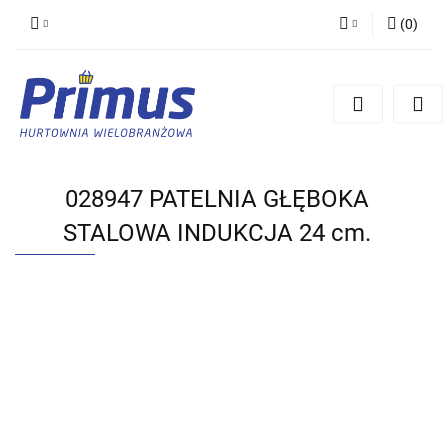
(
0
)
Zaloguj się
Zarejestruj się
Dodaj zgłoszenie
028947 PATELNIA GŁĘBOKA
STALOWA INDUKCJA 24 cm.