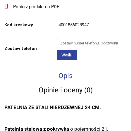
Pobierz produkt do PDF
Kod kreskowy
4001856028947
Zostaw telefon
Wyślij
Opis
Opinie i oceny (0)
PATELNIA ZE STALI NIERDZEWNEJ 24 CM.
Patelnia stalowa z pokrywką
o pojemności 2 l.