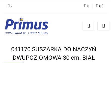
(
0
)
Zaloguj się
Zarejestruj się
Dodaj zgłoszenie
041170 SUSZARKA DO NACZYŃ
DWUPOZIOMOWA 30 cm. BIAŁ