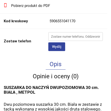
Pobierz produkt do PDF
Kod kreskowy
5906551041170
Zostaw telefon
Wyślij
Opis
Opinie i oceny (0)
SUSZARKA DO NACZYŃ DWUPOZIOMOWA 30 cm.
BIAŁA , METPOL
Dwu poziomowa suszarka 30 cm. Biała w zestawie z
tacką wykonana z wysokiej jakości druta stalowego.