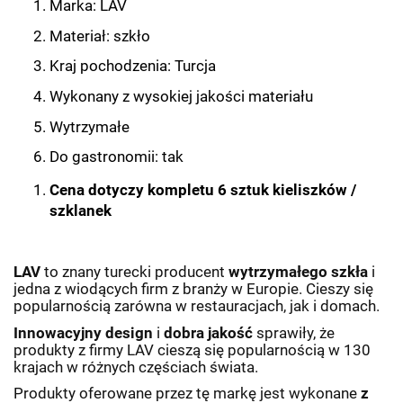
Marka: LAV
Materiał: szkło
Kraj pochodzenia: Turcja
Wykonany z wysokiej jakości materiału
Wytrzymałe
Do gastronomii: tak
Cena dotyczy kompletu 6 sztuk kieliszków /
szklanek
LAV
to znany turecki producent
wytrzymałego szkła
i
jedna z wiodących firm z branży w Europie. Cieszy się
popularnością zarówna w restauracjach, jak i domach.
Innowacyjny design
i
dobra jakość
sprawiły, że
produkty z firmy LAV cieszą się popularnością w 130
krajach w różnych częściach świata.
Produkty oferowane przez tę markę jest wykonane
z