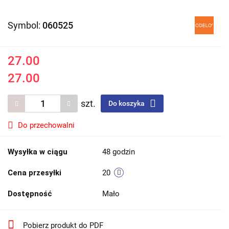
Symbol:
060525
27.00
27.00
szt.
Do koszyka
Do przechowalni
Wysyłka w ciągu
48 godzin
Cena przesyłki
20
Dostępność
Mało
Pobierz produkt do PDF