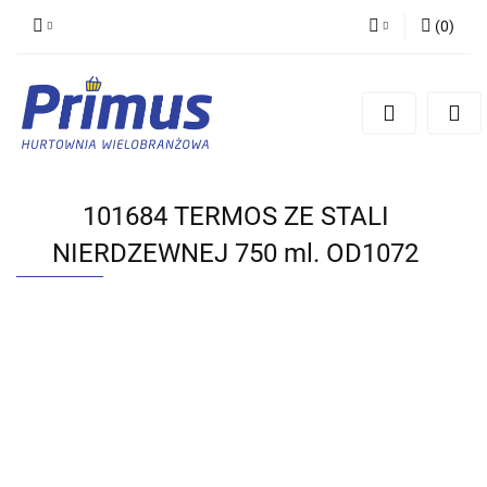
(
0
)
Zaloguj się
Zarejestruj się
Dodaj zgłoszenie
101684 TERMOS ZE STALI
NIERDZEWNEJ 750 ml. OD1072