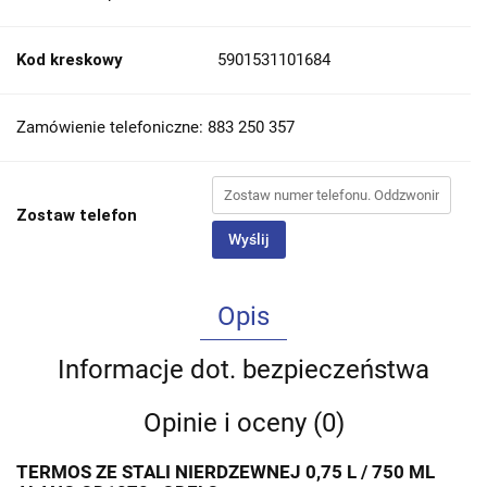
Kod kreskowy
5901531101684
Zamówienie telefoniczne: 883 250 357
Zostaw telefon
Wyślij
Opis
Informacje dot. bezpieczeństwa
Opinie i oceny (0)
TERMOS ZE STALI NIERDZEWNEJ 0,75 L / 750 ML