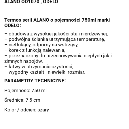
ALANO OD1070 , ODELO
Termos serii ALANO o pojemności 750ml marki
ODELO:
– obudowa z wysokiej jakości stali nierdzewnej,
– podwójna ścianka utrzymująca temperaturę,
– nietłukący, odporny na wstrząsy,
– korek z funkcją nalewania,
– przeznaczony do przechowywania ciepłych jak i
zimnych napojów,
– łatwy w utrzymaniu czystości,
– wygodny kształt i niewielki rozmiar.
PARAMETRY TECHNICZNE:
Pojemność: 750 ml
Średnica: 7,5 cm
Kolor / odcień: szary