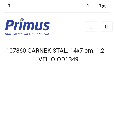
(
0
)
Zaloguj się
Zarejestruj się
Dodaj zgłoszenie
107860 GARNEK STAL. 14x7 cm. 1,2
L. VELIO OD1349