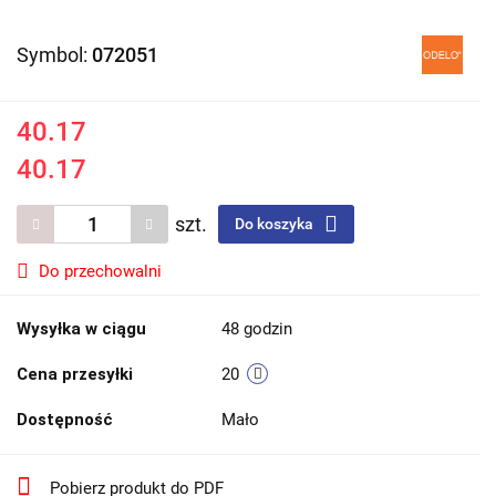
Symbol:
072051
40.17
40.17
szt.
Do koszyka
Do przechowalni
Wysyłka w ciągu
48 godzin
Cena przesyłki
20
Dostępność
Mało
Pobierz produkt do PDF