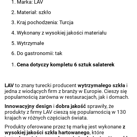
Marka: LAV
Materiał: szkło
Kraj pochodzenia: Turcja
Wykonany z wysokiej jakości materiału
Wytrzymałe
Do gastronomii: tak
Cena dotyczy kompletu 6 sztuk salaterek
LAV
to znany turecki producent
wytrzymałego szkła
i
jedna z wiodących firm z branży w Europie. Cieszy się
popularnością zarówna w restauracjach, jak i domach.
Innowacyjny design
i
dobra jakość
sprawiły, że
produkty z firmy LAV cieszą się popularnością w 130
krajach w różnych częściach świata.
Produkty oferowane przez tę markę jest wykonane
z
wysokiej jakości szkła hartowanego
, które