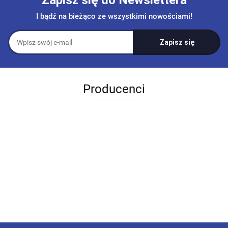
I bądź na bieżąco ze wszystkimi nowościami!
Producenci