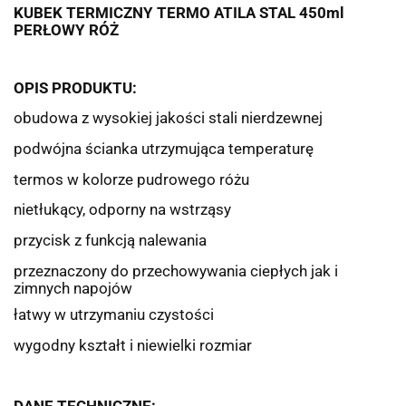
KUBEK TERMICZNY TERMO ATILA STAL 450ml
PERŁOWY RÓŻ
OPIS PRODUKTU:
obudowa z wysokiej jakości stali nierdzewnej
podwójna ścianka utrzymująca temperaturę
termos w kolorze pudrowego różu
nietłukący, odporny na wstrząsy
przycisk z funkcją nalewania
przeznaczony do przechowywania ciepłych jak i
zimnych napojów
łatwy w utrzymaniu czystości
wygodny kształt i niewielki rozmiar