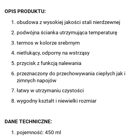
OPIS PRODUKTU:
obudowa z wysokiej jakości stali nierdzewnej
podwójna ścianka utrzymująca temperaturę
termos w kolorze srebrnym
nietłukący, odporny na wstrząsy
przycisk z funkcją nalewania
przeznaczony do przechowywania ciepłych jak i
zimnych napojów
łatwy w utrzymaniu czystości
wygodny kształt i niewielki rozmiar
DANE TECHNICZNE:
pojemność: 450 ml