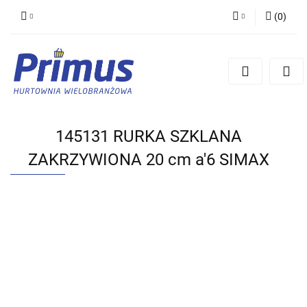
(
0
)
Zaloguj się
Zarejestruj się
Dodaj zgłoszenie
145131 RURKA SZKLANA
ZAKRZYWIONA 20 cm a'6 SIMAX