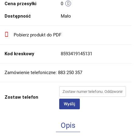
Cena przesyłki
0
Dostępność
Mało
Pobierz produkt do PDF
Kod kreskowy
8593419145131
Zamówienie telefoniczne: 883 250 357
Zostaw telefon
Wyślij
Opis