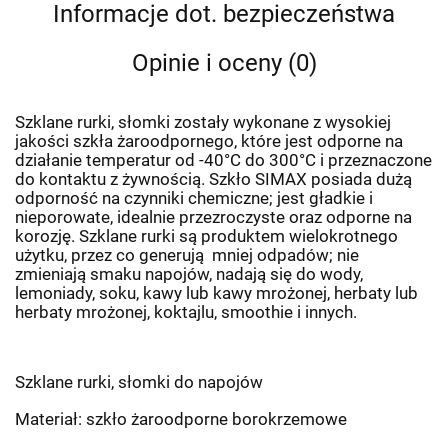
Informacje dot. bezpieczeństwa
Opinie i oceny (0)
Szklane rurki, słomki zostały wykonane z wysokiej
jakości szkła żaroodpornego, które jest odporne na
działanie temperatur od -40°C do 300°C i przeznaczone
do kontaktu z żywnością. Szkło SIMAX posiada dużą
odporność na czynniki chemiczne; jest gładkie i
nieporowate, idealnie przezroczyste oraz odporne na
korozję. Szklane rurki są produktem wielokrotnego
użytku, przez co generują
mniej odpadów; nie
zmieniają smaku napojów, nadają się do wody,
lemoniady, soku, kawy lub kawy mrożonej, herbaty lub
herbaty mrożonej, koktajlu, smoothie i innych.
Szklane rurki, słomki do napojów
Materiał: szkło żaroodporne borokrzemowe