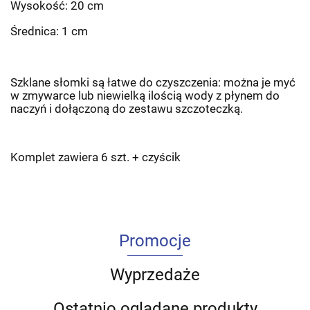
Wysokość: 20 cm
Średnica: 1 cm
Szklane słomki są łatwe do czyszczenia: można je myć
w zmywarce lub niewielką ilością wody z płynem do
naczyń i dołączoną do zestawu szczoteczką.
Komplet zawiera 6 szt. + czyścik
Promocje
Wyprzedaże
Ostatnio oglądane produkty