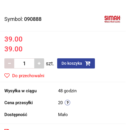
Symbol:
090888
39.00
39.00
szt.
Do koszyka
Do przechowalni
Wysyłka w ciągu
48 godzin
Cena przesyłki
20
Dostępność
Mało