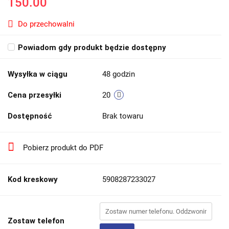
150.00
Do przechowalni
Powiadom gdy produkt będzie dostępny
Wysyłka w ciągu
48 godzin
Cena przesyłki
20
Dostępność
Brak towaru
Pobierz produkt do PDF
Kod kreskowy
5908287233027
Zostaw telefon