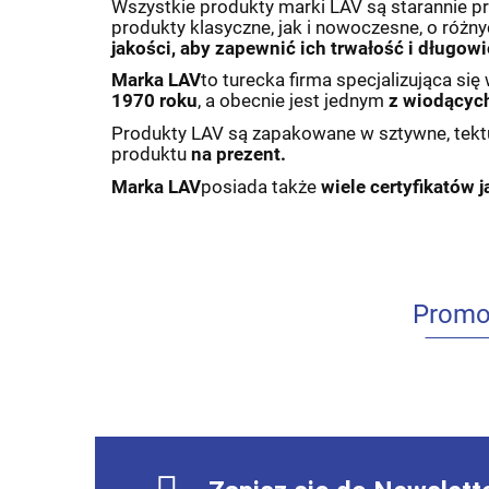
Wszystkie produkty marki LAV są starannie p
produkty klasyczne, jak i nowoczesne, o różny
jakości, aby zapewnić ich trwałość i długow
Marka LAV
to turecka firma specjalizująca si
1970 roku
, a obecnie jest jednym
z wiodącyc
Produkty LAV są zapakowane w sztywne, tek
produktu
na prezent.
Marka LAV
posiada także
wiele certyfikatów j
Promo