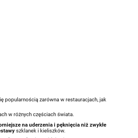
się popularnością zarówna w restauracjach, jak
jach w różnych częściach świata.
rniejsze na uderzenia i pęknięcia
niż zwykłe
estawy
szklanek i kieliszków.