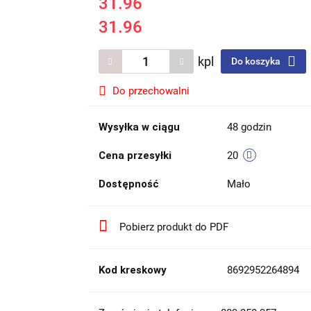
31.96
31.96
kpl
Do koszyka
Do przechowalni
Wysyłka w ciągu
48 godzin
Cena przesyłki
20
Dostępność
Mało
Pobierz produkt do PDF
Kod kreskowy
8692952264894