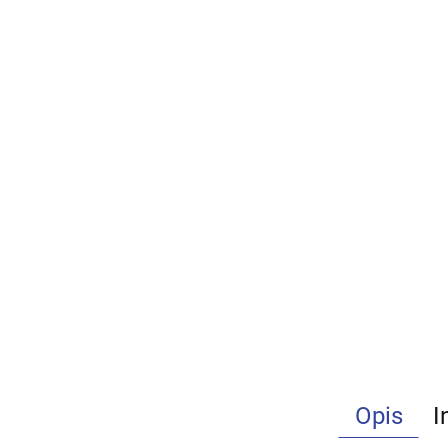
Opis
I