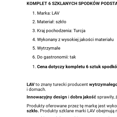
KOMPLET 6 SZKLANYCH SPODKÓW PODSTAW
Marka: LAV
Materiał: szkło
Kraj pochodzenia: Turcja
Wykonany z wysokiej jakości materiału
Wytrzymałe
Do gastronomii: tak
Cena dotyczy kompletu 6 sztuk spodk
LAV
to znany turecki producent
wytrzymałego
i domach.
Innowacyjny design
i
dobra jakość
sprawiły, 
Produkty oferowane przez tę markę jest wyk
szkło.
Produkty szklane marki LAV obejmują m.i