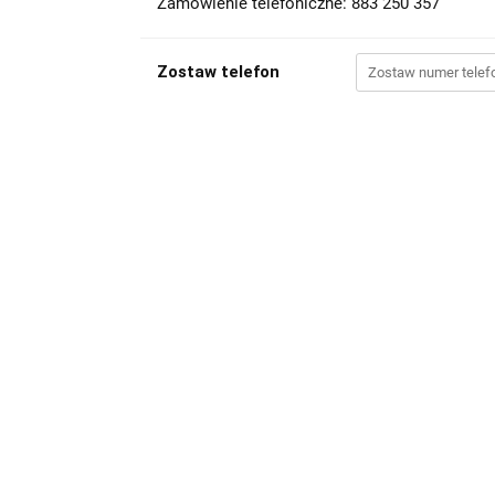
Zamówienie telefoniczne: 883 250 357
Zostaw telefon