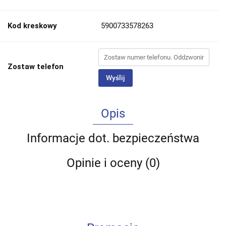
Kod kreskowy
5900733578263
Zostaw telefon
Wyślij
Opis
Informacje dot. bezpieczeństwa
Opinie i oceny (0)