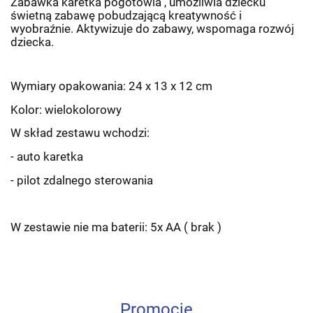
Zabawka karetka pogotowia , umożliwia dziecku
świetną zabawę pobudzającą kreatywność i
wyobraźnie. Aktywizuje do zabawy, wspomaga rozwój
dziecka.
Wymiary opakowania: 24 x 13 x 12 cm
Kolor: wielokolorowy
W skład zestawu wchodzi:
- auto karetka
- pilot zdalnego sterowania
W zestawie nie ma baterii: 5x AA ( brak )
Promocje