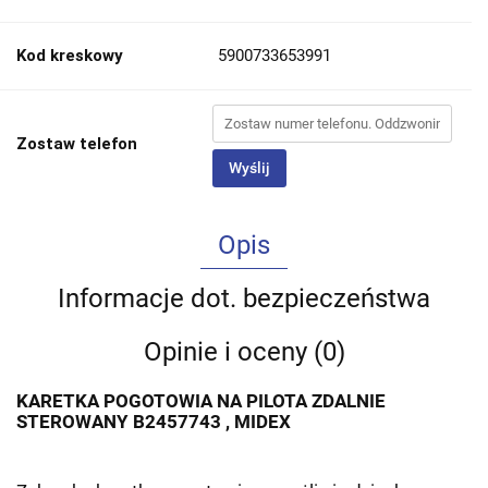
Kod kreskowy
5900733653991
Zostaw telefon
Wyślij
Opis
Informacje dot. bezpieczeństwa
Opinie i oceny (0)
KARETKA POGOTOWIA NA PILOTA ZDALNIE
STEROWANY B2457743 , MIDEX