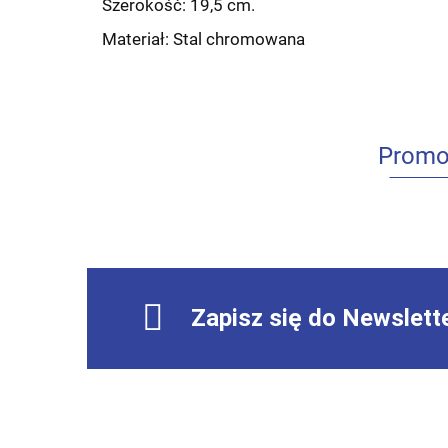
Szerokość: 19,5 cm.
Materiał: Stal chromowana
Promo
Zapisz się do Newslett