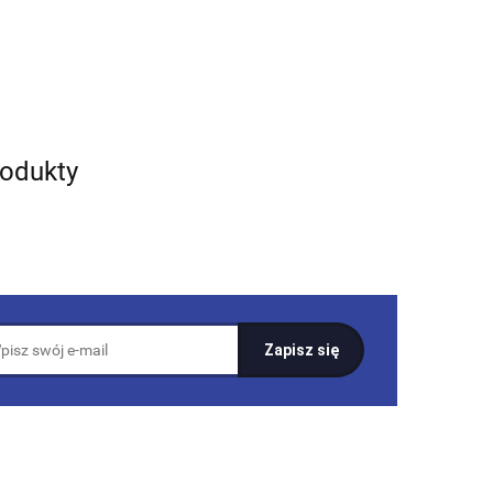
rodukty