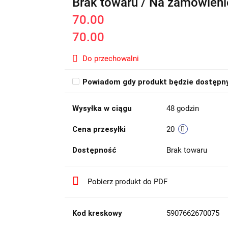
Brak towaru / Na zamówieni
70.00
70.00
Do przechowalni
Powiadom gdy produkt będzie dostępn
Wysyłka w ciągu
48 godzin
Cena przesyłki
20
Dostępność
Brak towaru
Pobierz produkt do PDF
Kod kreskowy
5907662670075