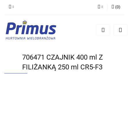
(
0
)
Zaloguj się
Zarejestruj się
Dodaj zgłoszenie
706471 CZAJNIK 400 ml Z
FILIŻANKĄ 250 ml CR5-F3