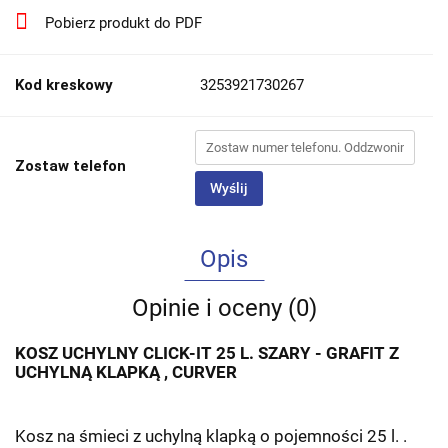
Pobierz produkt do PDF
Kod kreskowy
3253921730267
Zostaw telefon
Wyślij
Opis
Opinie i oceny (0)
KOSZ UCHYLNY CLICK-IT 25 L. SZARY - GRAFIT Z
UCHYLNĄ KLAPKĄ , CURVER
Kosz na śmieci z uchylną klapką o pojemności 25 l. .