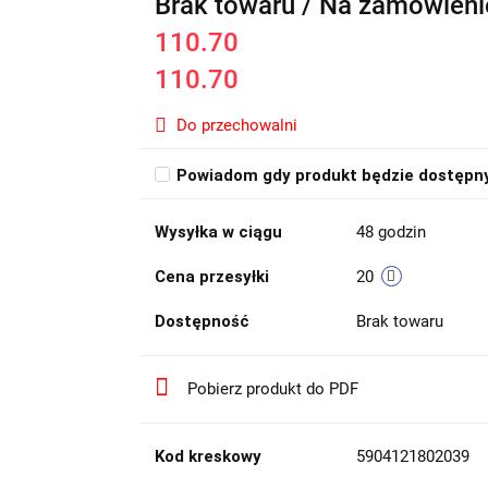
Brak towaru / Na zamówieni
110.70
110.70
Do przechowalni
Powiadom gdy produkt będzie dostępn
Wysyłka w ciągu
48 godzin
Cena przesyłki
20
Dostępność
Brak towaru
Pobierz produkt do PDF
Kod kreskowy
5904121802039