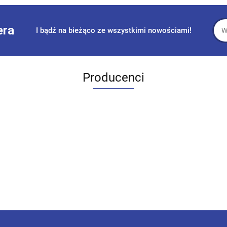
era
I bądź na bieżąco ze wszystkimi nowościami!
Producenci