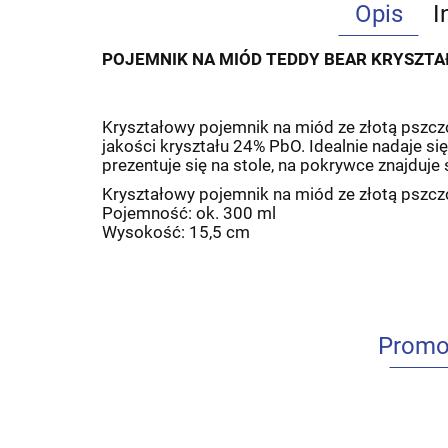
Opis
I
POJEMNIK NA MIÓD TEDDY BEAR KRYSZTAŁ
Kryształowy pojemnik na miód ze złotą pszcz
jakości kryształu 24% PbO. Idealnie nadaje s
prezentuje się na stole, na pokrywce znajduje
Kryształowy pojemnik na miód ze złotą pszc
Pojemność: ok. 300 ml
Wysokość: 15,5 cm
Promo