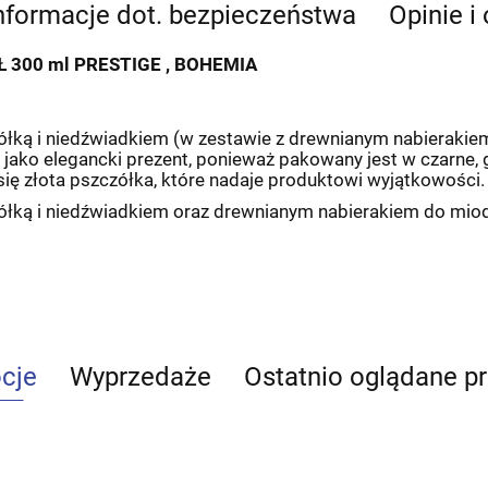
nformacje dot. bezpieczeństwa
Opinie i
 300 ml PRESTIGE , BOHEMIA
ółką i niedźwiadkiem (w zestawie z drewnianym nabierakie
ię jako elegancki prezent, ponieważ pakowany jest w czarne
 się złota pszczółka, które nadaje produktowi wyjątkowości.
zółką i niedźwiadkiem oraz drewnianym nabierakiem do mio
cje
Wyprzedaże
Ostatnio oglądane p