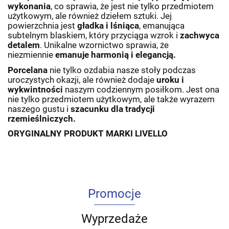
wykonania
, co sprawia, że jest nie tylko przedmiotem
użytkowym, ale również dziełem sztuki. Jej
powierzchnia jest
gładka i lśniąca
, emanująca
subtelnym blaskiem, który przyciąga wzrok i
zachwyca
detalem
. Unikalne wzornictwo sprawia, że
niezmiennie
emanuje harmonią i elegancją.
Porcelana
nie tylko ozdabia nasze stoły podczas
uroczystych okazji, ale również dodaje
uroku i
wykwintności
naszym codziennym posiłkom. Jest ona
nie tylko przedmiotem użytkowym, ale także wyrazem
naszego gustu i
szacunku dla tradycji
rzemieślniczych.
ORYGINALNY PRODUKT MARKI LIVELLO
Promocje
Wyprzedaże