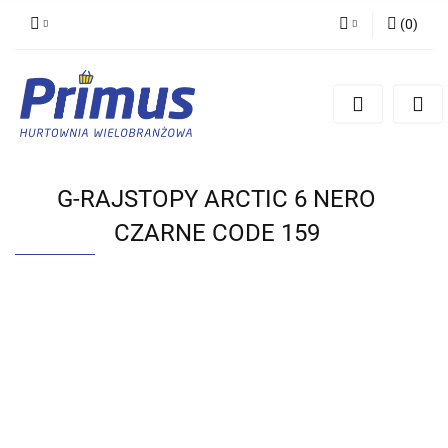
(
0
)
Zaloguj się
Zarejestruj się
Dodaj zgłoszenie
G-RAJSTOPY ARCTIC 6 NERO
CZARNE CODE 159