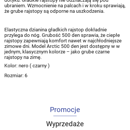
dotyku. Gładkie rajstopy nie odznaczają się pod
ubraniem. Wzmocnienie na palcach i w kroku sprawiają,
że grube rajstopy są odporne na uszkodzenia.
Elastyczna dzianina gładkich rajstop dokładnie
przylega do nóg. Grubość 500 den sprawia, że ciepłe
rajstopy zapewniają komfort nawet w najchłodniejsze
zimowe dni. Model Arctic 500 den jest dostępny w w
jednym, klasycznym kolorze – jako grube czarne
rajstopy na zimę.
Kolor: nero ( czarny )
Rozmiar: 6
Promocje
Wyprzedaże