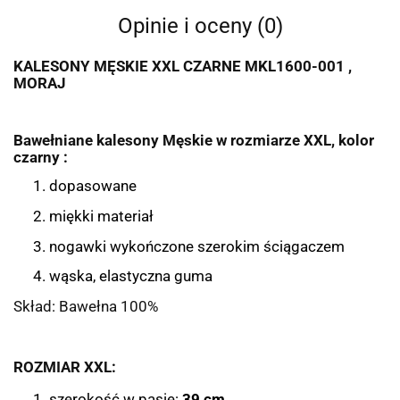
Opinie i oceny (0)
KALESONY MĘSKIE XXL CZARNE MKL1600-001 ,
MORAJ
Bawełniane kalesony Męskie w rozmiarze XXL, kolor
czarny :
dopasowane
miękki materiał
nogawki wykończone szerokim ściągaczem
wąska, elastyczna guma
Skład: Bawełna 100%
ROZMIAR XXL:
szerokość w pasie:
39 cm