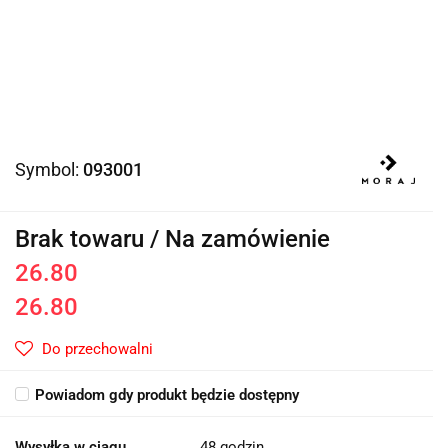
Symbol:
093001
Brak towaru / Na zamówienie
26.80
26.80
Do przechowalni
Powiadom gdy produkt będzie dostępny
Wysyłka w ciągu
48 godzin