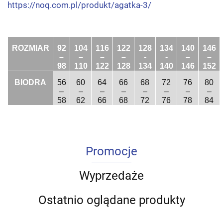
https://noq.com.pl/produkt/agatka-3/
ROZMIAR
92
104
116
122
128
134
140
146
–
–
–
–
-
-
–
–
98
110
122
128
134
140
146
152
BIODRA
56
60
64
66
68
72
76
80
–
–
–
–
–
–
–
–
58
62
66
68
72
76
78
84
Promocje
Wyprzedaże
Ostatnio oglądane produkty