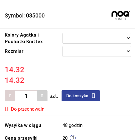
Symbol:
035000
Kolory Agatka i
Puchatki Knittex
Rozmiar
14.32
14.32
szt.
Do koszyka
Do przechowalni
Wysyłka w ciągu
48 godzin
Cena przesyłki
20