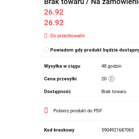
Brak towaru / Na zamówieni
26.92
26.92
Do przechowalni
Powiadom gdy produkt będzie dostępn
Wysyłka w ciągu
48 godzin
Cena przesyłki
20
Dostępność
Brak towaru
Pobierz produkt do PDF
Kod kreskowy
5904921687065