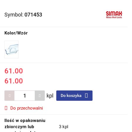
Symbol:
071453
Kolor/Wzór
61.00
61.00
kpl
Do koszyka
Do przechowalni
Ilość w opakowaniu
zbiorczym lub
3 kpl