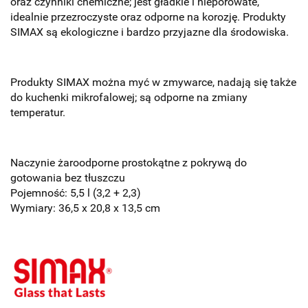
oraz czynniki chemiczne; jest gładkie i nieporowate,
idealnie przezroczyste oraz odporne na korozję.
Produkty
SIMAX są ekologiczne i bardzo przyjazne dla środowiska.
P
rodukty SIMAX można myć w zmywarce, nadają się także
do kuchenki mikrofalowej; są odporne na zmiany
temperatur.
Naczynie żaroodporne prostokątne z pokrywą do
gotowania bez tłuszczu
Pojemność: 5,5 l (3,2 + 2,3)
Wymiary: 36,5 x 20,8 x 13,5 cm