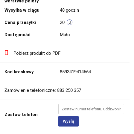
warstwie palety
Wysyłka w ciągu
48 godzin
Cena przesyłki
20
Dostępność
Mało
Pobierz produkt do PDF
Kod kreskowy
8593419414664
Zamówienie telefoniczne: 883 250 357
Zostaw telefon
Wyślij