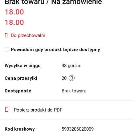
Brak towaru / Na zamówienie
18.00
18.00
Do przechowalni
Powiadom gdy produkt będzie dostępny
Wysyłka w ciągu
48 godzin
Cena przesyłki
20
Dostępność
Brak towaru
Pobierz produkt do PDF
Kod kreskowy
5903206020009