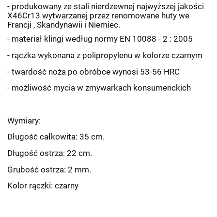
- produkowany ze stali nierdzewnej najwyższej jakości
X46Cr13 wytwarzanej przez renomowane huty we
Francji , Skandynawii i Niemiec.
- materiał klingi według normy EN 10088 - 2 : 2005
- rączka wykonana z polipropylenu w kolorze czarnym
- twardość noża po obróbce wynosi 53-56 HRC
- możliwość mycia w zmywarkach konsumenckich
Wymiary:
Długość całkowita: 35 cm.
Długość ostrza: 22 cm.
Grubość ostrza: 2 mm.
Kolor rączki: czarny