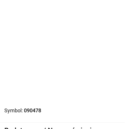
Symbol:
090478