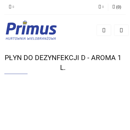
(
0
)
Zaloguj się
Zarejestruj się
Dodaj zgłoszenie
PŁYN DO DEZYNFEKCJI D - AROMA 1
L.