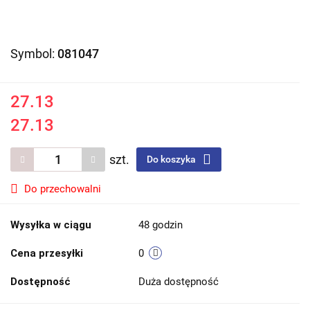
Symbol:
081047
27.13
27.13
szt.
Do koszyka
Do przechowalni
Wysyłka w ciągu
48 godzin
Cena przesyłki
0
Dostępność
Duża dostępność