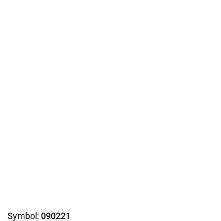
Symbol:
090221