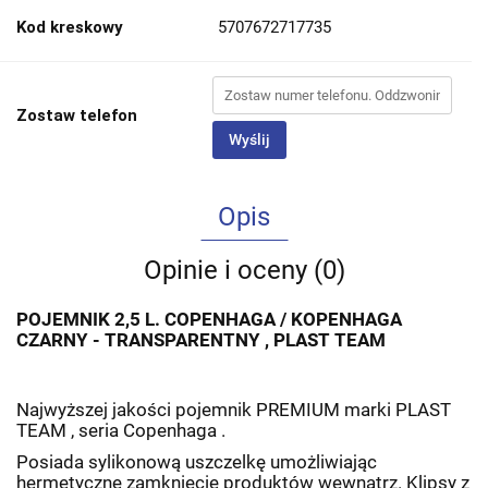
Kod kreskowy
5707672717735
Zostaw telefon
Wyślij
Opis
Opinie i oceny (0)
POJEMNIK 2,5 L. COPENHAGA / KOPENHAGA
CZARNY - TRANSPARENTNY , PLAST TEAM
Najwyższej jakości pojemnik PREMIUM marki PLAST
TEAM , seria Copenhaga .
Posiada sylikonową uszczelkę umożliwiając
hermetyczne zamknięcie produktów wewnątrz. Klipsy z