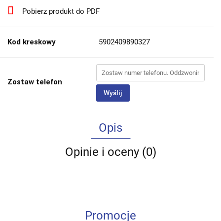
Pobierz produkt do PDF
Kod kreskowy
5902409890327
Zostaw telefon
Wyślij
Opis
Opinie i oceny (0)
Promocje