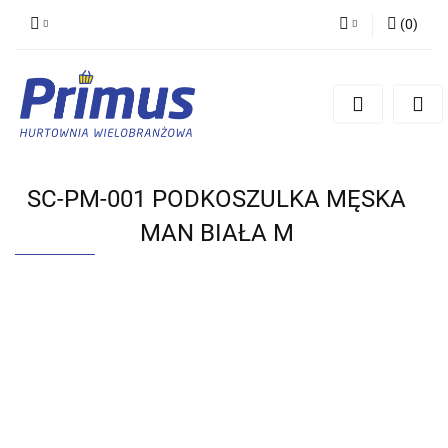
(
0
)
Zaloguj się
Zarejestruj się
Dodaj zgłoszenie
SC-PM-001 PODKOSZULKA MĘSKA
MAN BIAŁA M