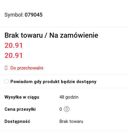
Symbol:
079045
Brak towaru / Na zamówienie
20.91
20.91
Do przechowalni
Powiadom gdy produkt będzie dostępny
Wysyłka w ciągu
48 godzin
Cena przesyłki
0
Dostępność
Brak towaru