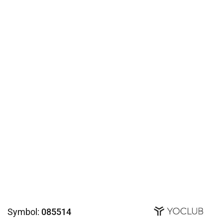
Symbol:
085514