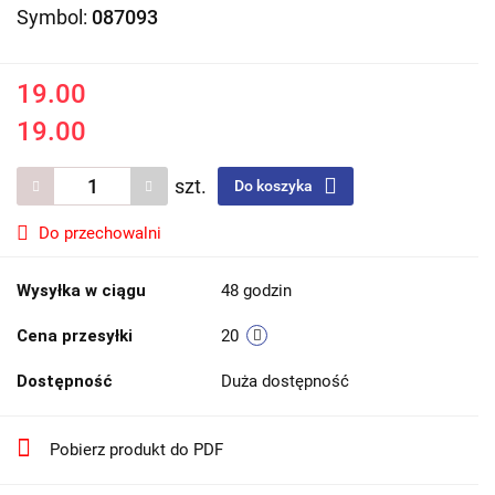
Symbol:
087093
19.00
19.00
szt.
Do koszyka
Do przechowalni
Wysyłka w ciągu
48 godzin
Cena przesyłki
20
Dostępność
Duża dostępność
Pobierz produkt do PDF