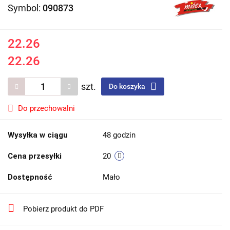
Symbol:
090873
22.26
22.26
szt.
Do koszyka
Do przechowalni
Wysyłka w ciągu
48 godzin
Cena przesyłki
20
Dostępność
Mało
Pobierz produkt do PDF