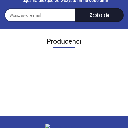
I bądź na bieżąco ze wszystkimi nowościami!
Producenci