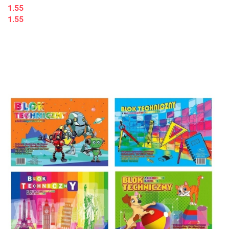
1.55
1.55