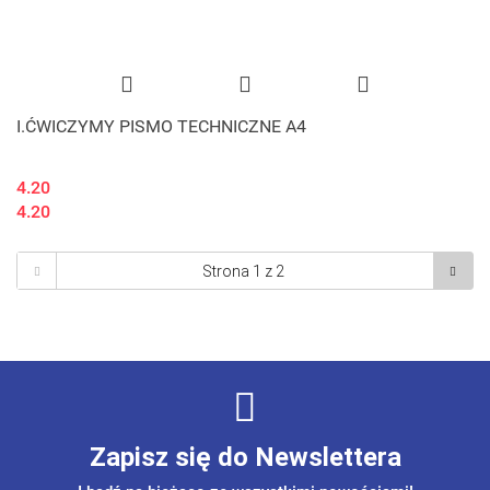
I.ĆWICZYMY PISMO TECHNICZNE A4
4.20
4.20
Zapisz się do Newslettera