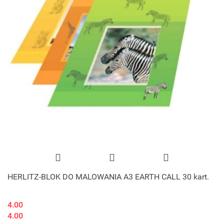
HERLITZ-BLOK DO MALOWANIA A3 EARTH CALL 30 kart.
4.00
4.00